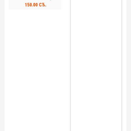
150.00 СЂ.