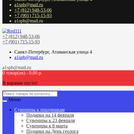
a1spb@mail.ru
+7 (812) 948-53-06
+7 (901) 715-15-93
a1spb@mail.ru
+7 (812) 948-53-06
+7 (901) 715-15-93
Санкт-Петербург, Атаманская улица 4
a1spb@mail.ru
a1spb@mail.ru
0 товар(ов) - 0.00 р.
В корзине пусто!
Меню
Сувениры к праздникам
Подарки на 14 февраля
Сувениры к 23 февраля
Сувениры к 8 марта
Подарки на День геолога