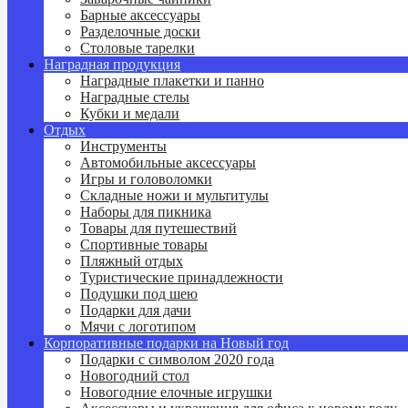
Барные аксессуары
Разделочные доски
Столовые тарелки
Наградная продукция
Наградные плакетки и панно
Наградные стелы
Кубки и медали
Отдых
Инструменты
Автомобильные аксессуары
Игры и головоломки
Складные ножи и мультитулы
Наборы для пикника
Товары для путешествий
Спортивные товары
Пляжный отдых
Туристические принадлежности
Подушки под шею
Подарки для дачи
Мячи с логотипом
Корпоративные подарки на Новый год
Подарки с символом 2020 года
Новогодний стол
Новогодние елочные игрушки