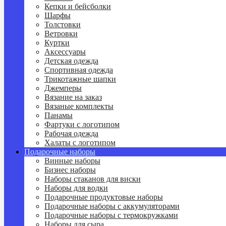
Кепки и бейсболки
Шарфы
Толстовки
Ветровки
Куртки
Аксессуары
Детская одежда
Спортивная одежда
Трикотажные шапки
Джемперы
Вязание на заказ
Вязаные комплекты
Панамы
Фартуки с логотипом
Рабочая одежда
Халаты с логотипом
Подарочные наборы
Винные наборы
Бизнес наборы
Наборы стаканов для виски
Наборы для водки
Подарочные продуктовые наборы
Подарочные наборы с аккумуляторами
Подарочные наборы с термокружками
Наборы для сыра