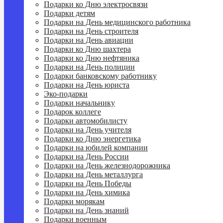
Подарки ко Дню электросвязи
Подарки детям
Подарки на День медицинского работника
Подарки на День строителя
Подарки на День авиации
Подарки ко Дню шахтера
Подарки ко Дню нефтяника
Подарки на День полиции
Подарки банковскому работнику
Подарки на День юриста
Эко-подарки
Подарки начальнику
Подарок коллеге
Подарки автомобилисту
Подарки на День учителя
Подарки ко Дню энергетика
Подарки на юбилей компании
Подарки на День России
Подарки на День железнодорожника
Подарки на День металлурга
Подарки на День Победы
Подарки на День химика
Подарки морякам
Подарки на День знаний
Подарки военным