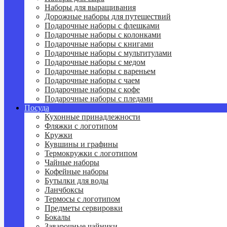
Наборы для выращивания
Дорожные наборы для путешествий
Подарочные наборы с флешками
Подарочные наборы с колонками
Подарочные наборы с книгами
Подарочные наборы с мультитулами
Подарочные наборы с медом
Подарочные наборы с вареньем
Подарочные наборы с чаем
Подарочные наборы с кофе
Подарочные наборы с пледами
Посуда
Кухонные принадлежности
Фляжки с логотипом
Кружки
Кувшины и графины
Термокружки с логотипом
Чайные наборы
Кофейные наборы
Бутылки для воды
Ланчбоксы
Термосы с логотипом
Предметы сервировки
Бокалы
Заварочные чайники